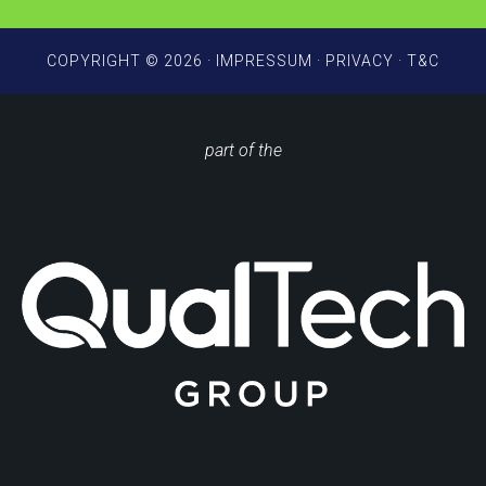
COPYRIGHT © 2026 ·
IMPRESSUM
·
PRIVACY
·
T&C
part of the